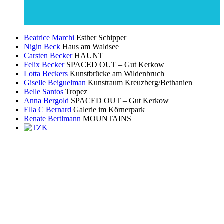
Beatrice Marchi
Esther Schipper
Nigin Beck
Haus am Waldsee
Carsten Becker
HAUNT
Felix Becker
SPACED OUT – Gut Kerkow
Lotta Beckers
Kunstbrücke am Wildenbruch
Giselle Beiguelman
Kunstraum Kreuzberg/Bethanien
Belle Santos
Tropez
Anna Bergold
SPACED OUT – Gut Kerkow
Ella C Bernard
Galerie im Körnerpark
Renate Bertlmann
MOUNTAINS