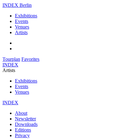
INDEX Berlin
Exhibitions
Events
Venues
Artists
Tourplan
Favorites
INDEX
Artists
Exhibitions
Events
Venues
INDEX
About
Newsletter
Downloads
Editions
Privacy