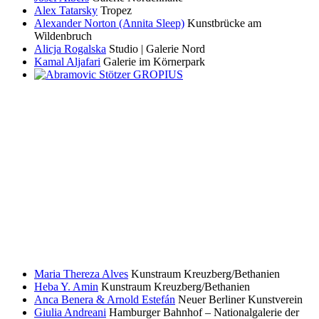
Alex Tatarsky
Tropez
Alexander Norton (Annita Sleep)
Kunstbrücke am
Wildenbruch
Alicja Rogalska
Studio | Galerie Nord
Kamal Aljafari
Galerie im Körnerpark
Maria Thereza Alves
Kunstraum Kreuzberg/Bethanien
Heba Y. Amin
Kunstraum Kreuzberg/Bethanien
Anca Benera & Arnold Estefán
Neuer Berliner Kunstverein
Giulia Andreani
Hamburger Bahnhof – Nationalgalerie der