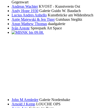
Gegenwart
Andreas Wachter
KVOST - Kunstverein Ost
Andy Hope 1930
Galerie Guido W. Baudach
Lucius Andres Anhello
Kunstbrücke am Wildenbruch
Antje Majewski & Jen Tiger
Gutshaus Steglitz
Anup Mathew Thomas
daadgalerie
Iván Argote
Spreepark Art Space
John M Armleder
Galerie Nordenhake
Arnold J Kemp
LOUCHE OPS