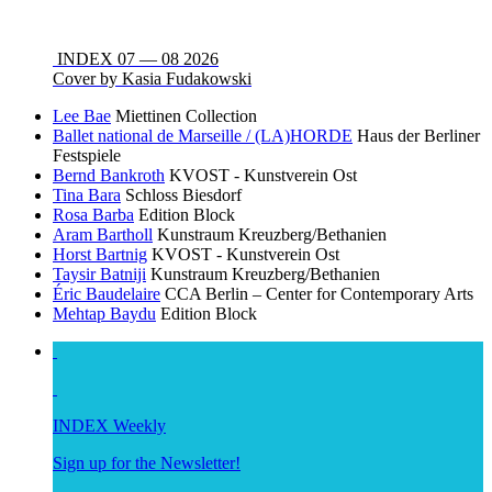
INDEX 07 — 08 2026
Cover by Kasia Fudakowski
Lee Bae
Miettinen Collection
Ballet national de Marseille / (LA)HORDE
Haus der Berliner
Festspiele
Bernd Bankroth
KVOST - Kunstverein Ost
Tina Bara
Schloss Biesdorf
Rosa Barba
Edition Block
Aram Bartholl
Kunstraum Kreuzberg/Bethanien
Horst Bartnig
KVOST - Kunstverein Ost
Taysir Batniji
Kunstraum Kreuzberg/Bethanien
Éric Baudelaire
CCA Berlin – Center for Contemporary Arts
Mehtap Baydu
Edition Block
INDEX Weekly
Sign up for the Newsletter!