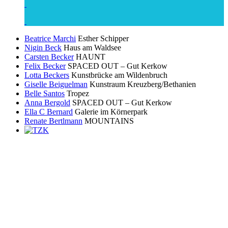
Beatrice Marchi
Esther Schipper
Nigin Beck
Haus am Waldsee
Carsten Becker
HAUNT
Felix Becker
SPACED OUT – Gut Kerkow
Lotta Beckers
Kunstbrücke am Wildenbruch
Giselle Beiguelman
Kunstraum Kreuzberg/Bethanien
Belle Santos
Tropez
Anna Bergold
SPACED OUT – Gut Kerkow
Ella C Bernard
Galerie im Körnerpark
Renate Bertlmann
MOUNTAINS