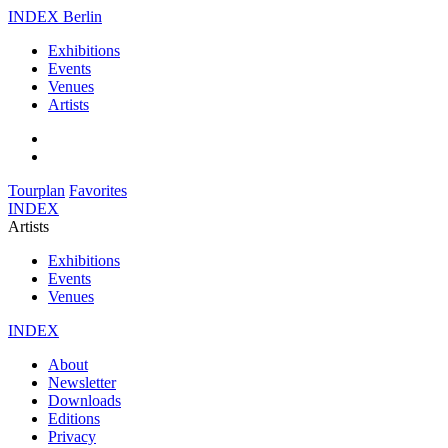
INDEX Berlin
Exhibitions
Events
Venues
Artists
Tourplan
Favorites
INDEX
Artists
Exhibitions
Events
Venues
INDEX
About
Newsletter
Downloads
Editions
Privacy