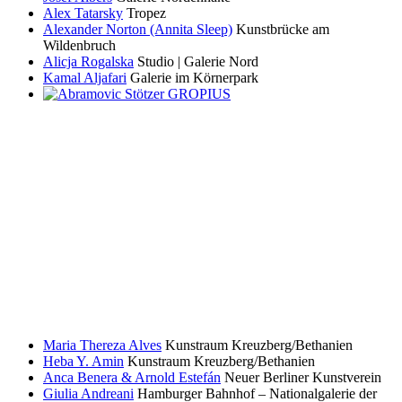
Alex Tatarsky
Tropez
Alexander Norton (Annita Sleep)
Kunstbrücke am
Wildenbruch
Alicja Rogalska
Studio | Galerie Nord
Kamal Aljafari
Galerie im Körnerpark
Maria Thereza Alves
Kunstraum Kreuzberg/Bethanien
Heba Y. Amin
Kunstraum Kreuzberg/Bethanien
Anca Benera & Arnold Estefán
Neuer Berliner Kunstverein
Giulia Andreani
Hamburger Bahnhof – Nationalgalerie der