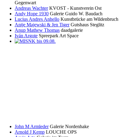
Gegenwart
Andreas Wachter
KVOST - Kunstverein Ost
Andy Hope 1930
Galerie Guido W. Baudach
Lucius Andres Anhello
Kunstbrücke am Wildenbruch
Antje Majewski & Jen Tiger
Gutshaus Steglitz
Anup Mathew Thomas
daadgalerie
Iván Argote
Spreepark Art Space
John M Armleder
Galerie Nordenhake
Arnold J Kemp
LOUCHE OPS