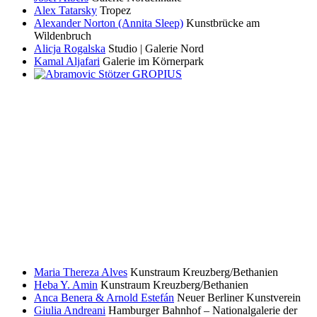
Alex Tatarsky
Tropez
Alexander Norton (Annita Sleep)
Kunstbrücke am
Wildenbruch
Alicja Rogalska
Studio | Galerie Nord
Kamal Aljafari
Galerie im Körnerpark
Maria Thereza Alves
Kunstraum Kreuzberg/Bethanien
Heba Y. Amin
Kunstraum Kreuzberg/Bethanien
Anca Benera & Arnold Estefán
Neuer Berliner Kunstverein
Giulia Andreani
Hamburger Bahnhof – Nationalgalerie der