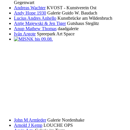
Gegenwart
Andreas Wachter
KVOST - Kunstverein Ost
Andy Hope 1930
Galerie Guido W. Baudach
Lucius Andres Anhello
Kunstbrücke am Wildenbruch
Antje Majewski & Jen Tiger
Gutshaus Steglitz
Anup Mathew Thomas
daadgalerie
Iván Argote
Spreepark Art Space
John M Armleder
Galerie Nordenhake
Arnold J Kemp
LOUCHE OPS