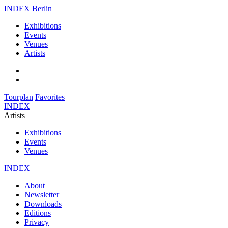
INDEX Berlin
Exhibitions
Events
Venues
Artists
Tourplan
Favorites
INDEX
Artists
Exhibitions
Events
Venues
INDEX
About
Newsletter
Downloads
Editions
Privacy