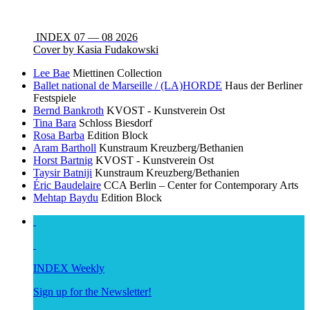
INDEX 07 — 08 2026
Cover by Kasia Fudakowski
Lee Bae
Miettinen Collection
Ballet national de Marseille / (LA)HORDE
Haus der Berliner
Festspiele
Bernd Bankroth
KVOST - Kunstverein Ost
Tina Bara
Schloss Biesdorf
Rosa Barba
Edition Block
Aram Bartholl
Kunstraum Kreuzberg/Bethanien
Horst Bartnig
KVOST - Kunstverein Ost
Taysir Batniji
Kunstraum Kreuzberg/Bethanien
Éric Baudelaire
CCA Berlin – Center for Contemporary Arts
Mehtap Baydu
Edition Block
INDEX Weekly
Sign up for the Newsletter!