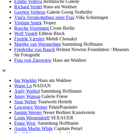
Emilio Vedova
Berlinische Galerie
Richard Venlet
Haus am Waldsee
Geerten Verheus
Galerie Georg Nothelfer
Vinča Terrakottafigur einer Frau
Villa Schöningen
Virginie Sistek
Tropez
Ruscha Voormann
Crone Berlin
Wolf Vostell
Edition Block
Fredrik Værslev
Mehdi Chouakri
Marijke van Warmerdam
Sammlung Hoffmann
Friederike von Rauch
Helmut Newton Foundation / Museum
für Fotografie
Frau von Zinowiew
Haus am Waldsee
w
Ian Waelder
Haus am Waldsee
Wang Lu
NADAN
Andy Warhol
Sammlung Hoffmann
Jenny Watson
Galerie Friese
Suse Weber
Trautwein Herleth
Lawrence Weiner
PalaisPopulaire
Jasmin Werner
Neuer Berliner Kunstverein
Louis Wessendorff
SEXAUER
Franz West
Sammlung Hoffmann
Austin Martin White
Capitain Petzel