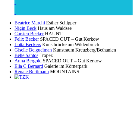
Beatrice Marchi
Esther Schipper
Nigin Beck
Haus am Waldsee
Carsten Becker
HAUNT
Felix Becker
SPACED OUT – Gut Kerkow
Lotta Beckers
Kunstbrücke am Wildenbruch
Giselle Beiguelman
Kunstraum Kreuzberg/Bethanien
Belle Santos
Tropez
Anna Bergold
SPACED OUT – Gut Kerkow
Ella C Bernard
Galerie im Körnerpark
Renate Bertlmann
MOUNTAINS