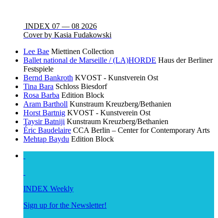
INDEX 07 — 08 2026
Cover by Kasia Fudakowski
Lee Bae
Miettinen Collection
Ballet national de Marseille / (LA)HORDE
Haus der Berliner
Festspiele
Bernd Bankroth
KVOST - Kunstverein Ost
Tina Bara
Schloss Biesdorf
Rosa Barba
Edition Block
Aram Bartholl
Kunstraum Kreuzberg/Bethanien
Horst Bartnig
KVOST - Kunstverein Ost
Taysir Batniji
Kunstraum Kreuzberg/Bethanien
Éric Baudelaire
CCA Berlin – Center for Contemporary Arts
Mehtap Baydu
Edition Block
INDEX Weekly
Sign up for the Newsletter!