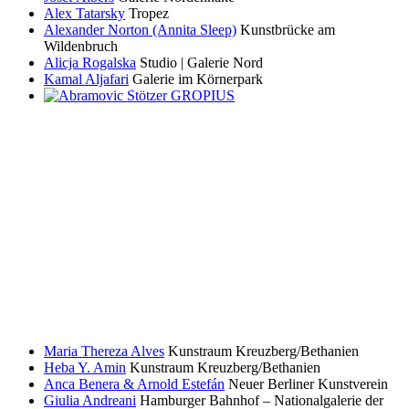
Alex Tatarsky
Tropez
Alexander Norton (Annita Sleep)
Kunstbrücke am
Wildenbruch
Alicja Rogalska
Studio | Galerie Nord
Kamal Aljafari
Galerie im Körnerpark
Maria Thereza Alves
Kunstraum Kreuzberg/Bethanien
Heba Y. Amin
Kunstraum Kreuzberg/Bethanien
Anca Benera & Arnold Estefán
Neuer Berliner Kunstverein
Giulia Andreani
Hamburger Bahnhof – Nationalgalerie der