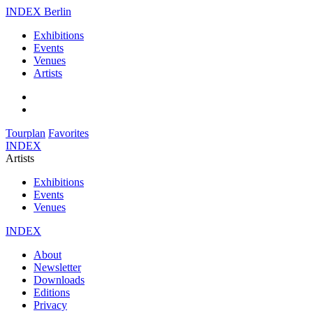
INDEX Berlin
Exhibitions
Events
Venues
Artists
Tourplan
Favorites
INDEX
Artists
Exhibitions
Events
Venues
INDEX
About
Newsletter
Downloads
Editions
Privacy