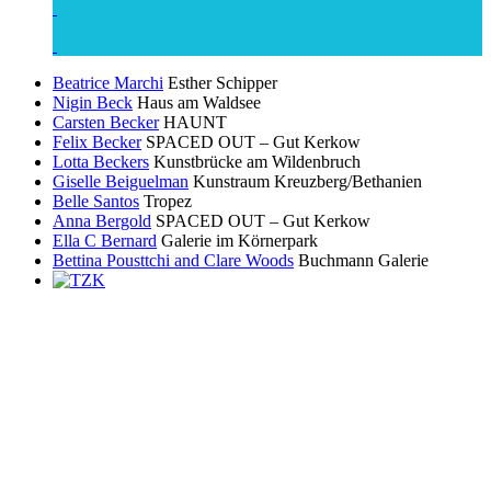
Beatrice Marchi
Esther Schipper
Nigin Beck
Haus am Waldsee
Carsten Becker
HAUNT
Felix Becker
SPACED OUT – Gut Kerkow
Lotta Beckers
Kunstbrücke am Wildenbruch
Giselle Beiguelman
Kunstraum Kreuzberg/Bethanien
Belle Santos
Tropez
Anna Bergold
SPACED OUT – Gut Kerkow
Ella C Bernard
Galerie im Körnerpark
Bettina Pousttchi and Clare Woods
Buchmann Galerie