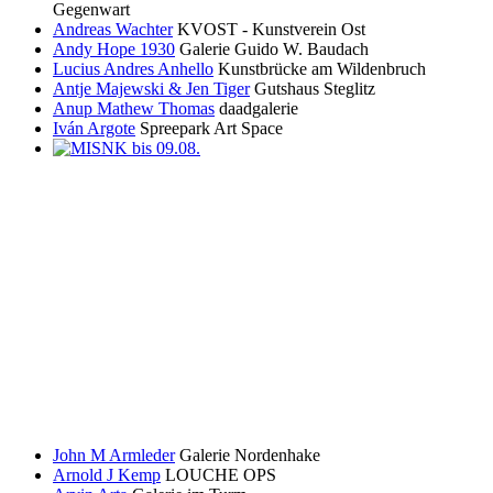
Gegenwart
Andreas Wachter
KVOST - Kunstverein Ost
Andy Hope 1930
Galerie Guido W. Baudach
Lucius Andres Anhello
Kunstbrücke am Wildenbruch
Antje Majewski & Jen Tiger
Gutshaus Steglitz
Anup Mathew Thomas
daadgalerie
Iván Argote
Spreepark Art Space
John M Armleder
Galerie Nordenhake
Arnold J Kemp
LOUCHE OPS