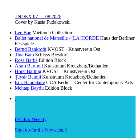
INDEX 07 — 08 2026
Cover by Kasia Fudakowski
Lee Bae
Miettinen Collection
Ballet national de Marseille / (LA)HORDE
Haus der Berliner
Festspiele
Bernd Bankroth
KVOST - Kunstverein Ost
Tina Bara
Schloss Biesdorf
Rosa Barba
Edition Block
Aram Bartholl
Kunstraum Kreuzberg/Bethanien
Horst Bartnig
KVOST - Kunstverein Ost
Taysir Batniji
Kunstraum Kreuzberg/Bethanien
Éric Baudelaire
CCA Berlin – Center for Contemporary Arts
Mehtap Baydu
Edition Block
INDEX Weekly
Sign up for the Newsletter!