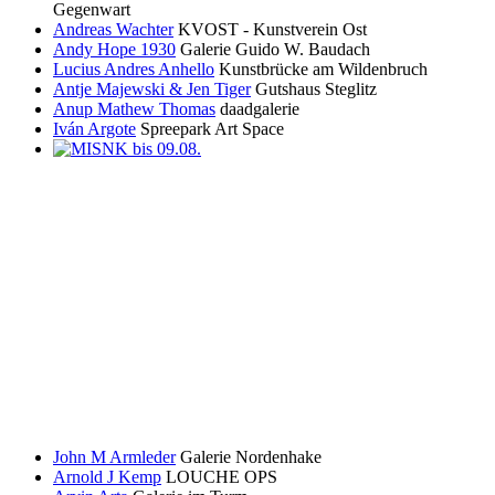
Gegenwart
Andreas Wachter
KVOST - Kunstverein Ost
Andy Hope 1930
Galerie Guido W. Baudach
Lucius Andres Anhello
Kunstbrücke am Wildenbruch
Antje Majewski & Jen Tiger
Gutshaus Steglitz
Anup Mathew Thomas
daadgalerie
Iván Argote
Spreepark Art Space
John M Armleder
Galerie Nordenhake
Arnold J Kemp
LOUCHE OPS