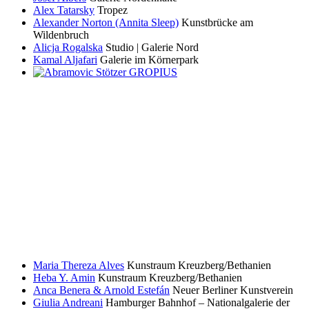
Alex Tatarsky
Tropez
Alexander Norton (Annita Sleep)
Kunstbrücke am
Wildenbruch
Alicja Rogalska
Studio | Galerie Nord
Kamal Aljafari
Galerie im Körnerpark
Maria Thereza Alves
Kunstraum Kreuzberg/Bethanien
Heba Y. Amin
Kunstraum Kreuzberg/Bethanien
Anca Benera & Arnold Estefán
Neuer Berliner Kunstverein
Giulia Andreani
Hamburger Bahnhof – Nationalgalerie der