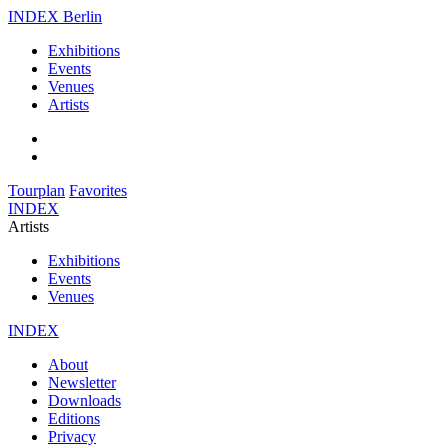
INDEX Berlin
Exhibitions
Events
Venues
Artists
Tourplan
Favorites
INDEX
Artists
Exhibitions
Events
Venues
INDEX
About
Newsletter
Downloads
Editions
Privacy