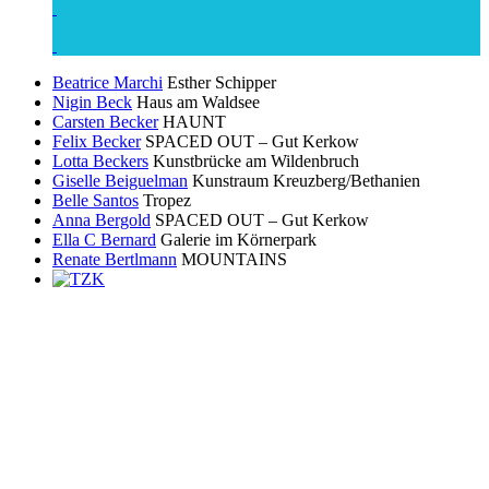
Beatrice Marchi
Esther Schipper
Nigin Beck
Haus am Waldsee
Carsten Becker
HAUNT
Felix Becker
SPACED OUT – Gut Kerkow
Lotta Beckers
Kunstbrücke am Wildenbruch
Giselle Beiguelman
Kunstraum Kreuzberg/Bethanien
Belle Santos
Tropez
Anna Bergold
SPACED OUT – Gut Kerkow
Ella C Bernard
Galerie im Körnerpark
Renate Bertlmann
MOUNTAINS