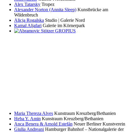
Alex Tatarsky
Tropez
Alexander Norton (Annita Sleep)
Kunstbrücke am
Wildenbruch
Alicja Rogalska
Studio | Galerie Nord
Kamal Aljafari
Galerie im Körnerpark
Maria Thereza Alves
Kunstraum Kreuzberg/Bethanien
Heba Y. Amin
Kunstraum Kreuzberg/Bethanien
Anca Benera & Arnold Estefán
Neuer Berliner Kunstverein
Giulia Andreani
Hamburger Bahnhof – Nationalgalerie der