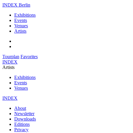
INDEX Berlin
Exhibitions
Events
Venues
Artists
Tourplan
Favorites
INDEX
Artists
Exhibitions
Events
Venues
INDEX
About
Newsletter
Downloads
Editions
Privacy