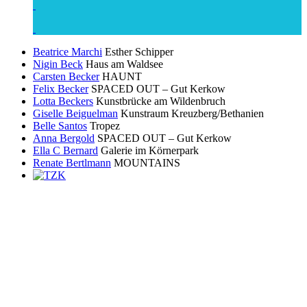
Beatrice Marchi
Esther Schipper
Nigin Beck
Haus am Waldsee
Carsten Becker
HAUNT
Felix Becker
SPACED OUT – Gut Kerkow
Lotta Beckers
Kunstbrücke am Wildenbruch
Giselle Beiguelman
Kunstraum Kreuzberg/Bethanien
Belle Santos
Tropez
Anna Bergold
SPACED OUT – Gut Kerkow
Ella C Bernard
Galerie im Körnerpark
Renate Bertlmann
MOUNTAINS