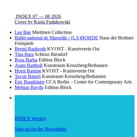
INDEX 07 — 08 2026
Cover by Kasia Fudakowski
Lee Bae
Miettinen Collection
Ballet national de Marseille / (LA)HORDE
Haus der Berliner
Festspiele
Bernd Bankroth
KVOST - Kunstverein Ost
Tina Bara
Schloss Biesdorf
Rosa Barba
Edition Block
Aram Bartholl
Kunstraum Kreuzberg/Bethanien
Horst Bartnig
KVOST - Kunstverein Ost
Taysir Batniji
Kunstraum Kreuzberg/Bethanien
Éric Baudelaire
CCA Berlin – Center for Contemporary Arts
Mehtap Baydu
Edition Block
INDEX Weekly
Sign up for the Newsletter!