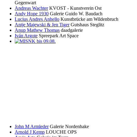
Gegenwart
Andreas Wachter
KVOST - Kunstverein Ost
Andy Hope 1930
Galerie Guido W. Baudach
Lucius Andres Anhello
Kunstbrücke am Wildenbruch
Antje Majewski & Jen Tiger
Gutshaus Steglitz
Anup Mathew Thomas
daadgalerie
Iván Argote
Spreepark Art Space
John M Armleder
Galerie Nordenhake
Arnold J Kemp
LOUCHE OPS