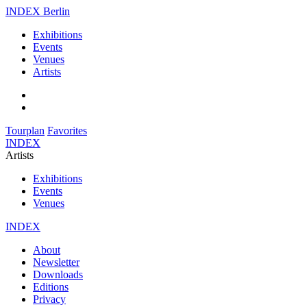
INDEX Berlin
Exhibitions
Events
Venues
Artists
Tourplan
Favorites
INDEX
Artists
Exhibitions
Events
Venues
INDEX
About
Newsletter
Downloads
Editions
Privacy