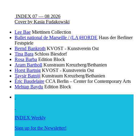
INDEX 07 — 08 2026
Cover by Kasia Fudakowski
Lee Bae
Miettinen Collection
Ballet national de Marseille / (LA)HORDE
Haus der Berliner
Festspiele
Bernd Bankroth
KVOST - Kunstverein Ost
Tina Bara
Schloss Biesdorf
Rosa Barba
Edition Block
Aram Bartholl
Kunstraum Kreuzberg/Bethanien
Horst Bartnig
KVOST - Kunstverein Ost
Taysir Batniji
Kunstraum Kreuzberg/Bethanien
Éric Baudelaire
CCA Berlin – Center for Contemporary Arts
Mehtap Baydu
Edition Block
INDEX Weekly
Sign up for the Newsletter!