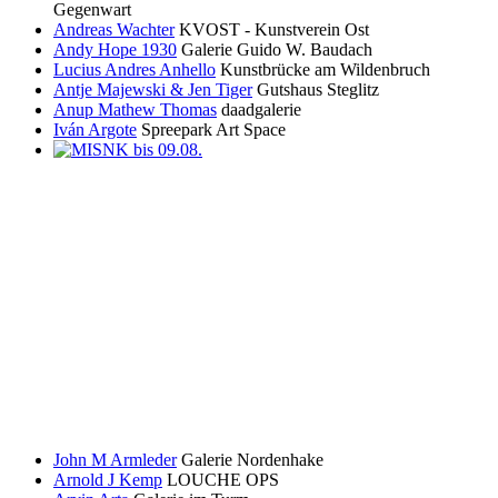
Gegenwart
Andreas Wachter
KVOST - Kunstverein Ost
Andy Hope 1930
Galerie Guido W. Baudach
Lucius Andres Anhello
Kunstbrücke am Wildenbruch
Antje Majewski & Jen Tiger
Gutshaus Steglitz
Anup Mathew Thomas
daadgalerie
Iván Argote
Spreepark Art Space
John M Armleder
Galerie Nordenhake
Arnold J Kemp
LOUCHE OPS