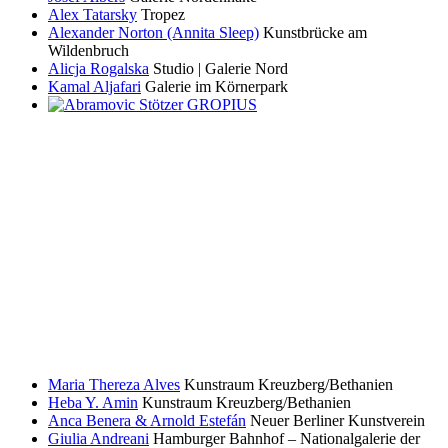
Alex Tatarsky
Tropez
Alexander Norton (Annita Sleep)
Kunstbrücke am
Wildenbruch
Alicja Rogalska
Studio | Galerie Nord
Kamal Aljafari
Galerie im Körnerpark
Maria Thereza Alves
Kunstraum Kreuzberg/Bethanien
Heba Y. Amin
Kunstraum Kreuzberg/Bethanien
Anca Benera & Arnold Estefán
Neuer Berliner Kunstverein
Giulia Andreani
Hamburger Bahnhof – Nationalgalerie der