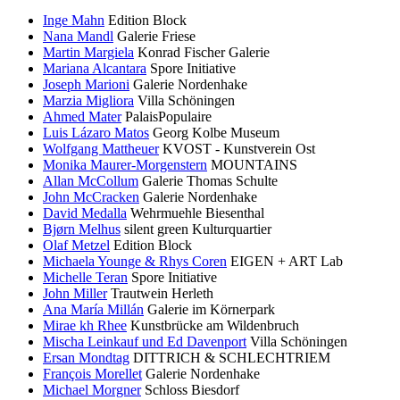
Inge Mahn
Edition Block
Nana Mandl
Galerie Friese
Martin Margiela
Konrad Fischer Galerie
Mariana Alcantara
Spore Initiative
Joseph Marioni
Galerie Nordenhake
Marzia Migliora
Villa Schöningen
Ahmed Mater
PalaisPopulaire
Luis Lázaro Matos
Georg Kolbe Museum
Wolfgang Mattheuer
KVOST - Kunstverein Ost
Monika Maurer-Morgenstern
MOUNTAINS
Allan McCollum
Galerie Thomas Schulte
John McCracken
Galerie Nordenhake
David Medalla
Wehrmuehle Biesenthal
Bjørn Melhus
silent green Kulturquartier
Olaf Metzel
Edition Block
Michaela Younge & Rhys Coren
EIGEN + ART Lab
Michelle Teran
Spore Initiative
John Miller
Trautwein Herleth
Ana María Millán
Galerie im Körnerpark
Mirae kh Rhee
Kunstbrücke am Wildenbruch
Mischa Leinkauf und Ed Davenport
Villa Schöningen
Ersan Mondtag
DITTRICH & SCHLECHTRIEM
François Morellet
Galerie Nordenhake
Michael Morgner
Schloss Biesdorf