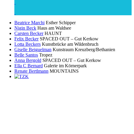
Beatrice Marchi
Esther Schipper
Nigin Beck
Haus am Waldsee
Carsten Becker
HAUNT
Felix Becker
SPACED OUT – Gut Kerkow
Lotta Beckers
Kunstbrücke am Wildenbruch
Giselle Beiguelman
Kunstraum Kreuzberg/Bethanien
Belle Santos
Tropez
Anna Bergold
SPACED OUT – Gut Kerkow
Ella C Bernard
Galerie im Körnerpark
Renate Bertlmann
MOUNTAINS