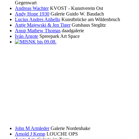
Gegenwart
Andreas Wachter
KVOST - Kunstverein Ost
Andy Hope 1930
Galerie Guido W. Baudach
Lucius Andres Anhello
Kunstbrücke am Wildenbruch
Antje Majewski & Jen Tiger
Gutshaus Steglitz
Anup Mathew Thomas
daadgalerie
Iván Argote
Spreepark Art Space
John M Armleder
Galerie Nordenhake
Arnold J Kemp
LOUCHE OPS