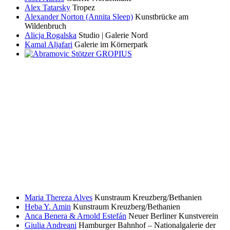
Alex Tatarsky
Tropez
Alexander Norton (Annita Sleep)
Kunstbrücke am
Wildenbruch
Alicja Rogalska
Studio | Galerie Nord
Kamal Aljafari
Galerie im Körnerpark
Maria Thereza Alves
Kunstraum Kreuzberg/Bethanien
Heba Y. Amin
Kunstraum Kreuzberg/Bethanien
Anca Benera & Arnold Estefán
Neuer Berliner Kunstverein
Giulia Andreani
Hamburger Bahnhof – Nationalgalerie der