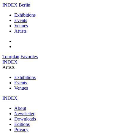
INDEX Berlin
Exhibitions
Events
Venues
Artists
Tourplan
Favorites
INDEX
Artists
Exhibitions
Events
Venues
INDEX
About
Newsletter
Downloads
Editions
Privacy