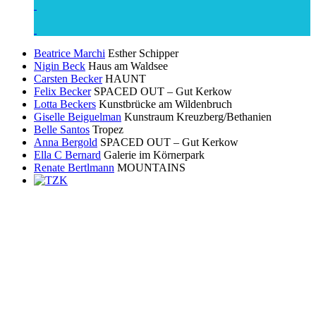
Beatrice Marchi
Esther Schipper
Nigin Beck
Haus am Waldsee
Carsten Becker
HAUNT
Felix Becker
SPACED OUT – Gut Kerkow
Lotta Beckers
Kunstbrücke am Wildenbruch
Giselle Beiguelman
Kunstraum Kreuzberg/Bethanien
Belle Santos
Tropez
Anna Bergold
SPACED OUT – Gut Kerkow
Ella C Bernard
Galerie im Körnerpark
Renate Bertlmann
MOUNTAINS