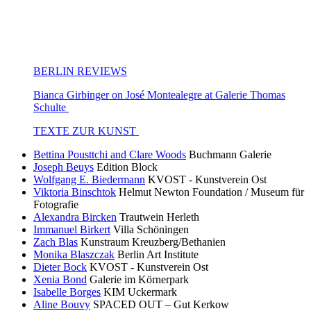
BERLIN REVIEWS
Bianca Girbinger on José Montealegre at Galerie Thomas
Schulte
TEXTE ZUR KUNST
Bettina Pousttchi and Clare Woods
Buchmann Galerie
Joseph Beuys
Edition Block
Wolfgang E. Biedermann
KVOST - Kunstverein Ost
Viktoria Binschtok
Helmut Newton Foundation / Museum für
Fotografie
Alexandra Bircken
Trautwein Herleth
Immanuel Birkert
Villa Schöningen
Zach Blas
Kunstraum Kreuzberg/Bethanien
Monika Blaszczak
Berlin Art Institute
Dieter Bock
KVOST - Kunstverein Ost
Xenia Bond
Galerie im Körnerpark
Isabelle Borges
KIM Uckermark
Aline Bouvy
SPACED OUT – Gut Kerkow