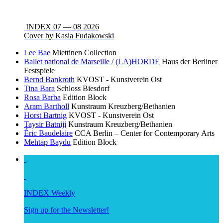
INDEX 07 — 08 2026
Cover by Kasia Fudakowski
Lee Bae
Miettinen Collection
Ballet national de Marseille / (LA)HORDE
Haus der Berliner
Festspiele
Bernd Bankroth
KVOST - Kunstverein Ost
Tina Bara
Schloss Biesdorf
Rosa Barba
Edition Block
Aram Bartholl
Kunstraum Kreuzberg/Bethanien
Horst Bartnig
KVOST - Kunstverein Ost
Taysir Batniji
Kunstraum Kreuzberg/Bethanien
Éric Baudelaire
CCA Berlin – Center for Contemporary Arts
Mehtap Baydu
Edition Block
INDEX Weekly
Sign up for the Newsletter!