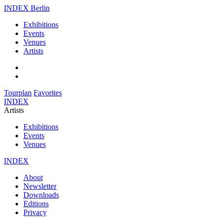
INDEX Berlin
Exhibitions
Events
Venues
Artists
Tourplan
Favorites
INDEX
Artists
Exhibitions
Events
Venues
INDEX
About
Newsletter
Downloads
Editions
Privacy