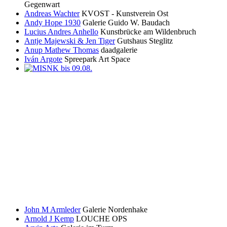
Gegenwart
Andreas Wachter
KVOST - Kunstverein Ost
Andy Hope 1930
Galerie Guido W. Baudach
Lucius Andres Anhello
Kunstbrücke am Wildenbruch
Antje Majewski & Jen Tiger
Gutshaus Steglitz
Anup Mathew Thomas
daadgalerie
Iván Argote
Spreepark Art Space
John M Armleder
Galerie Nordenhake
Arnold J Kemp
LOUCHE OPS