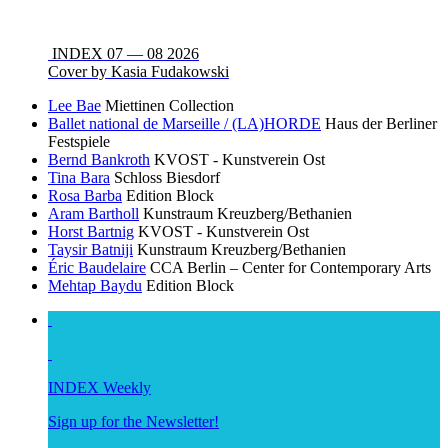
INDEX 07 — 08 2026
Cover by Kasia Fudakowski
Lee Bae
Miettinen Collection
Ballet national de Marseille / (LA)HORDE
Haus der Berliner
Festspiele
Bernd Bankroth
KVOST - Kunstverein Ost
Tina Bara
Schloss Biesdorf
Rosa Barba
Edition Block
Aram Bartholl
Kunstraum Kreuzberg/Bethanien
Horst Bartnig
KVOST - Kunstverein Ost
Taysir Batniji
Kunstraum Kreuzberg/Bethanien
Éric Baudelaire
CCA Berlin – Center for Contemporary Arts
Mehtap Baydu
Edition Block
INDEX Weekly
Sign up for the Newsletter!