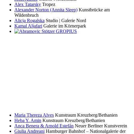
Alex Tatarsky
Tropez
Alexander Norton (Annita Sleep)
Kunstbrücke am
Wildenbruch
Alicja Rogalska
Studio | Galerie Nord
Kamal Aljafari
Galerie im Körnerpark
Maria Thereza Alves
Kunstraum Kreuzberg/Bethanien
Heba Y. Amin
Kunstraum Kreuzberg/Bethanien
Anca Benera & Arnold Estefán
Neuer Berliner Kunstverein
Giulia Andreani
Hamburger Bahnhof – Nationalgalerie der