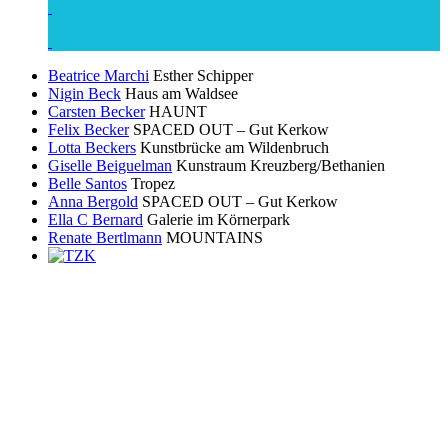
Beatrice Marchi
Esther Schipper
Nigin Beck
Haus am Waldsee
Carsten Becker
HAUNT
Felix Becker
SPACED OUT – Gut Kerkow
Lotta Beckers
Kunstbrücke am Wildenbruch
Giselle Beiguelman
Kunstraum Kreuzberg/Bethanien
Belle Santos
Tropez
Anna Bergold
SPACED OUT – Gut Kerkow
Ella C Bernard
Galerie im Körnerpark
Renate Bertlmann
MOUNTAINS