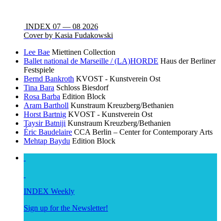
INDEX 07 — 08 2026
Cover by Kasia Fudakowski
Lee Bae
Miettinen Collection
Ballet national de Marseille / (LA)HORDE
Haus der Berliner
Festspiele
Bernd Bankroth
KVOST - Kunstverein Ost
Tina Bara
Schloss Biesdorf
Rosa Barba
Edition Block
Aram Bartholl
Kunstraum Kreuzberg/Bethanien
Horst Bartnig
KVOST - Kunstverein Ost
Taysir Batniji
Kunstraum Kreuzberg/Bethanien
Éric Baudelaire
CCA Berlin – Center for Contemporary Arts
Mehtap Baydu
Edition Block
INDEX Weekly
Sign up for the Newsletter!