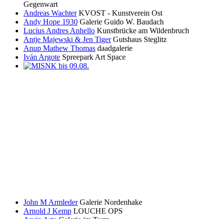
Gegenwart
Andreas Wachter
KVOST - Kunstverein Ost
Andy Hope 1930
Galerie Guido W. Baudach
Lucius Andres Anhello
Kunstbrücke am Wildenbruch
Antje Majewski & Jen Tiger
Gutshaus Steglitz
Anup Mathew Thomas
daadgalerie
Iván Argote
Spreepark Art Space
John M Armleder
Galerie Nordenhake
Arnold J Kemp
LOUCHE OPS