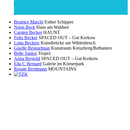
Beatrice Marchi
Esther Schipper
Nigin Beck
Haus am Waldsee
Carsten Becker
HAUNT
Felix Becker
SPACED OUT – Gut Kerkow
Lotta Beckers
Kunstbrücke am Wildenbruch
Giselle Beiguelman
Kunstraum Kreuzberg/Bethanien
Belle Santos
Tropez
Anna Bergold
SPACED OUT – Gut Kerkow
Ella C Bernard
Galerie im Körnerpark
Renate Bertlmann
MOUNTAINS