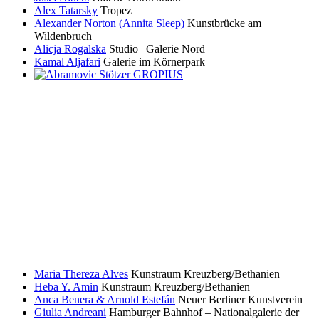
Alex Tatarsky
Tropez
Alexander Norton (Annita Sleep)
Kunstbrücke am
Wildenbruch
Alicja Rogalska
Studio | Galerie Nord
Kamal Aljafari
Galerie im Körnerpark
Maria Thereza Alves
Kunstraum Kreuzberg/Bethanien
Heba Y. Amin
Kunstraum Kreuzberg/Bethanien
Anca Benera & Arnold Estefán
Neuer Berliner Kunstverein
Giulia Andreani
Hamburger Bahnhof – Nationalgalerie der