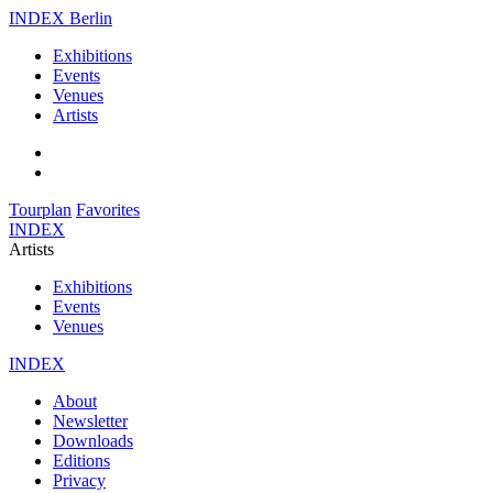
INDEX Berlin
Exhibitions
Events
Venues
Artists
Tourplan
Favorites
INDEX
Artists
Exhibitions
Events
Venues
INDEX
About
Newsletter
Downloads
Editions
Privacy