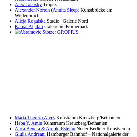
Alex Tatarsky
Tropez
Alexander Norton (Annita Sleep)
Kunstbrücke am
Wildenbruch
Alicja Rogalska
Studio | Galerie Nord
Kamal Aljafari
Galerie im Körnerpark
Maria Thereza Alves
Kunstraum Kreuzberg/Bethanien
Heba Y. Amin
Kunstraum Kreuzberg/Bethanien
Anca Benera & Arnold Estefán
Neuer Berliner Kunstverein
Giulia Andreani
Hamburger Bahnhof – Nationalgalerie der