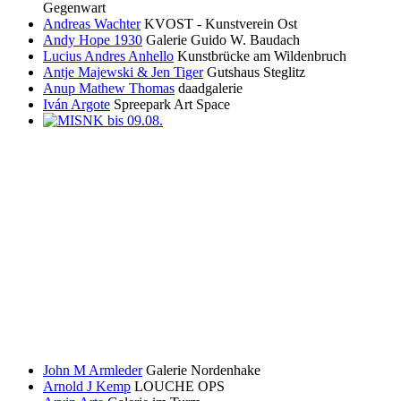
Gegenwart
Andreas Wachter
KVOST - Kunstverein Ost
Andy Hope 1930
Galerie Guido W. Baudach
Lucius Andres Anhello
Kunstbrücke am Wildenbruch
Antje Majewski & Jen Tiger
Gutshaus Steglitz
Anup Mathew Thomas
daadgalerie
Iván Argote
Spreepark Art Space
John M Armleder
Galerie Nordenhake
Arnold J Kemp
LOUCHE OPS