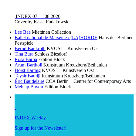
INDEX 07 — 08 2026
Cover by Kasia Fudakowski
Lee Bae
Miettinen Collection
Ballet national de Marseille / (LA)HORDE
Haus der Berliner
Festspiele
Bernd Bankroth
KVOST - Kunstverein Ost
Tina Bara
Schloss Biesdorf
Rosa Barba
Edition Block
Aram Bartholl
Kunstraum Kreuzberg/Bethanien
Horst Bartnig
KVOST - Kunstverein Ost
Taysir Batniji
Kunstraum Kreuzberg/Bethanien
Éric Baudelaire
CCA Berlin – Center for Contemporary Arts
Mehtap Baydu
Edition Block
INDEX Weekly
Sign up for the Newsletter!