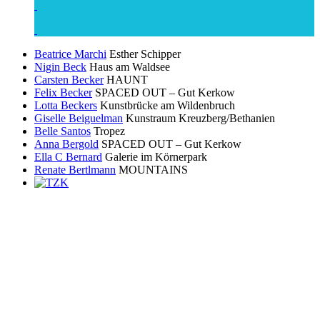
Beatrice Marchi
Esther Schipper
Nigin Beck
Haus am Waldsee
Carsten Becker
HAUNT
Felix Becker
SPACED OUT – Gut Kerkow
Lotta Beckers
Kunstbrücke am Wildenbruch
Giselle Beiguelman
Kunstraum Kreuzberg/Bethanien
Belle Santos
Tropez
Anna Bergold
SPACED OUT – Gut Kerkow
Ella C Bernard
Galerie im Körnerpark
Renate Bertlmann
MOUNTAINS