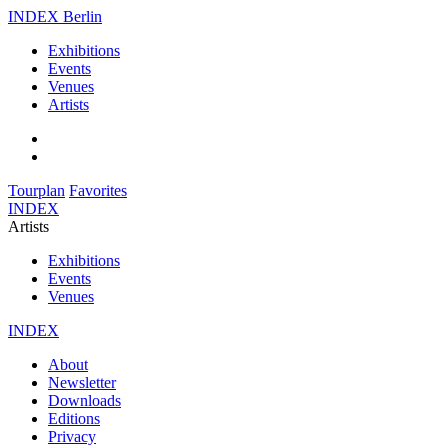
INDEX Berlin
Exhibitions
Events
Venues
Artists
Tourplan
Favorites
INDEX
Artists
Exhibitions
Events
Venues
INDEX
About
Newsletter
Downloads
Editions
Privacy