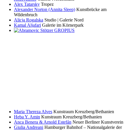
Alex Tatarsky
Tropez
Alexander Norton (Annita Sleep)
Kunstbrücke am
Wildenbruch
Alicja Rogalska
Studio | Galerie Nord
Kamal Aljafari
Galerie im Körnerpark
Maria Thereza Alves
Kunstraum Kreuzberg/Bethanien
Heba Y. Amin
Kunstraum Kreuzberg/Bethanien
Anca Benera & Arnold Estefán
Neuer Berliner Kunstverein
Giulia Andreani
Hamburger Bahnhof – Nationalgalerie der