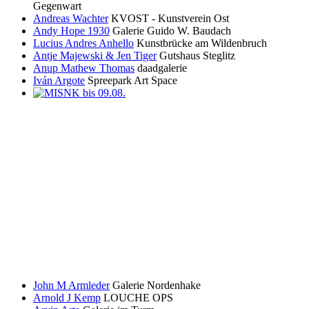
Gegenwart
Andreas Wachter
KVOST - Kunstverein Ost
Andy Hope 1930
Galerie Guido W. Baudach
Lucius Andres Anhello
Kunstbrücke am Wildenbruch
Antje Majewski & Jen Tiger
Gutshaus Steglitz
Anup Mathew Thomas
daadgalerie
Iván Argote
Spreepark Art Space
John M Armleder
Galerie Nordenhake
Arnold J Kemp
LOUCHE OPS