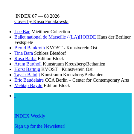
INDEX 07 — 08 2026
Cover by Kasia Fudakowski
Lee Bae
Miettinen Collection
Ballet national de Marseille / (LA)HORDE
Haus der Berliner
Festspiele
Bernd Bankroth
KVOST - Kunstverein Ost
Tina Bara
Schloss Biesdorf
Rosa Barba
Edition Block
Aram Bartholl
Kunstraum Kreuzberg/Bethanien
Horst Bartnig
KVOST - Kunstverein Ost
Taysir Batniji
Kunstraum Kreuzberg/Bethanien
Éric Baudelaire
CCA Berlin – Center for Contemporary Arts
Mehtap Baydu
Edition Block
INDEX Weekly
Sign up for the Newsletter!