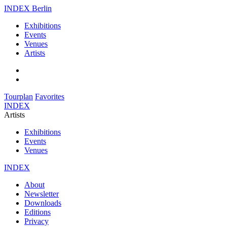
INDEX Berlin
Exhibitions
Events
Venues
Artists
Tourplan
Favorites
INDEX
Artists
Exhibitions
Events
Venues
INDEX
About
Newsletter
Downloads
Editions
Privacy