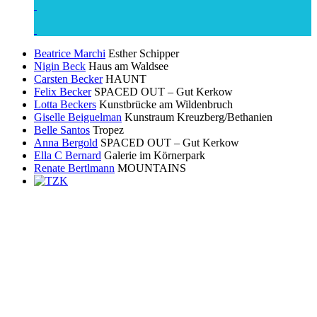
Beatrice Marchi
Esther Schipper
Nigin Beck
Haus am Waldsee
Carsten Becker
HAUNT
Felix Becker
SPACED OUT – Gut Kerkow
Lotta Beckers
Kunstbrücke am Wildenbruch
Giselle Beiguelman
Kunstraum Kreuzberg/Bethanien
Belle Santos
Tropez
Anna Bergold
SPACED OUT – Gut Kerkow
Ella C Bernard
Galerie im Körnerpark
Renate Bertlmann
MOUNTAINS