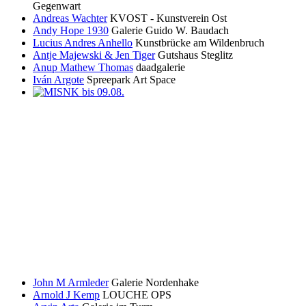
Gegenwart
Andreas Wachter
KVOST - Kunstverein Ost
Andy Hope 1930
Galerie Guido W. Baudach
Lucius Andres Anhello
Kunstbrücke am Wildenbruch
Antje Majewski & Jen Tiger
Gutshaus Steglitz
Anup Mathew Thomas
daadgalerie
Iván Argote
Spreepark Art Space
John M Armleder
Galerie Nordenhake
Arnold J Kemp
LOUCHE OPS