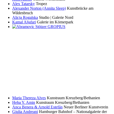
Alex Tatarsky
Tropez
Alexander Norton (Annita Sleep)
Kunstbrücke am
Wildenbruch
Alicja Rogalska
Studio | Galerie Nord
Kamal Aljafari
Galerie im Körnerpark
Maria Thereza Alves
Kunstraum Kreuzberg/Bethanien
Heba Y. Amin
Kunstraum Kreuzberg/Bethanien
Anca Benera & Arnold Estefán
Neuer Berliner Kunstverein
Giulia Andreani
Hamburger Bahnhof – Nationalgalerie der