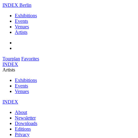
INDEX Berlin
Exhibitions
Events
Venues
Artists
Tourplan
Favorites
INDEX
Artists
Exhibitions
Events
Venues
INDEX
About
Newsletter
Downloads
Editions
Privacy