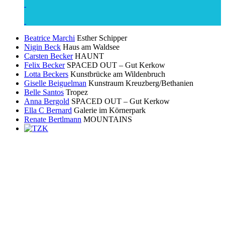
Beatrice Marchi
Esther Schipper
Nigin Beck
Haus am Waldsee
Carsten Becker
HAUNT
Felix Becker
SPACED OUT – Gut Kerkow
Lotta Beckers
Kunstbrücke am Wildenbruch
Giselle Beiguelman
Kunstraum Kreuzberg/Bethanien
Belle Santos
Tropez
Anna Bergold
SPACED OUT – Gut Kerkow
Ella C Bernard
Galerie im Körnerpark
Renate Bertlmann
MOUNTAINS