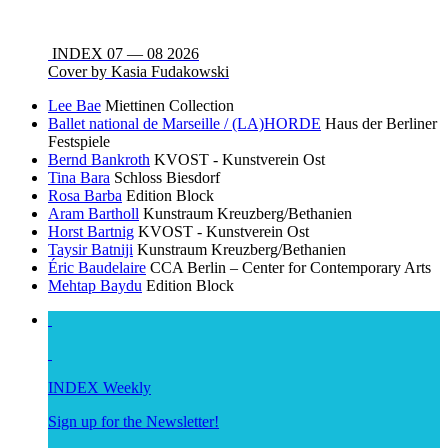
INDEX 07 — 08 2026
Cover by Kasia Fudakowski
Lee Bae
Miettinen Collection
Ballet national de Marseille / (LA)HORDE
Haus der Berliner
Festspiele
Bernd Bankroth
KVOST - Kunstverein Ost
Tina Bara
Schloss Biesdorf
Rosa Barba
Edition Block
Aram Bartholl
Kunstraum Kreuzberg/Bethanien
Horst Bartnig
KVOST - Kunstverein Ost
Taysir Batniji
Kunstraum Kreuzberg/Bethanien
Éric Baudelaire
CCA Berlin – Center for Contemporary Arts
Mehtap Baydu
Edition Block
INDEX Weekly
Sign up for the Newsletter!