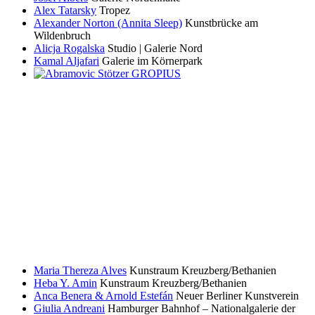
Alex Tatarsky
Tropez
Alexander Norton (Annita Sleep)
Kunstbrücke am
Wildenbruch
Alicja Rogalska
Studio | Galerie Nord
Kamal Aljafari
Galerie im Körnerpark
Maria Thereza Alves
Kunstraum Kreuzberg/Bethanien
Heba Y. Amin
Kunstraum Kreuzberg/Bethanien
Anca Benera & Arnold Estefán
Neuer Berliner Kunstverein
Giulia Andreani
Hamburger Bahnhof – Nationalgalerie der