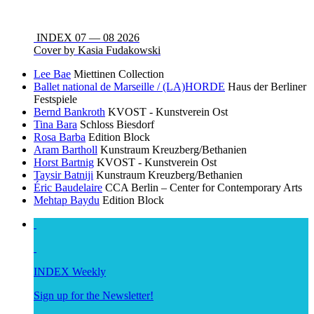
INDEX 07 — 08 2026
Cover by Kasia Fudakowski
Lee Bae
Miettinen Collection
Ballet national de Marseille / (LA)HORDE
Haus der Berliner
Festspiele
Bernd Bankroth
KVOST - Kunstverein Ost
Tina Bara
Schloss Biesdorf
Rosa Barba
Edition Block
Aram Bartholl
Kunstraum Kreuzberg/Bethanien
Horst Bartnig
KVOST - Kunstverein Ost
Taysir Batniji
Kunstraum Kreuzberg/Bethanien
Éric Baudelaire
CCA Berlin – Center for Contemporary Arts
Mehtap Baydu
Edition Block
INDEX Weekly
Sign up for the Newsletter!