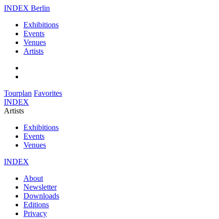
INDEX Berlin
Exhibitions
Events
Venues
Artists
Tourplan
Favorites
INDEX
Artists
Exhibitions
Events
Venues
INDEX
About
Newsletter
Downloads
Editions
Privacy