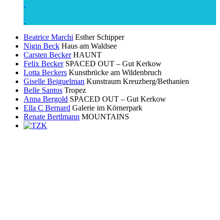
Beatrice Marchi
Esther Schipper
Nigin Beck
Haus am Waldsee
Carsten Becker
HAUNT
Felix Becker
SPACED OUT – Gut Kerkow
Lotta Beckers
Kunstbrücke am Wildenbruch
Giselle Beiguelman
Kunstraum Kreuzberg/Bethanien
Belle Santos
Tropez
Anna Bergold
SPACED OUT – Gut Kerkow
Ella C Bernard
Galerie im Körnerpark
Renate Bertlmann
MOUNTAINS