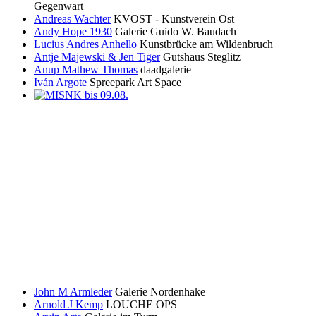
Gegenwart
Andreas Wachter
KVOST - Kunstverein Ost
Andy Hope 1930
Galerie Guido W. Baudach
Lucius Andres Anhello
Kunstbrücke am Wildenbruch
Antje Majewski & Jen Tiger
Gutshaus Steglitz
Anup Mathew Thomas
daadgalerie
Iván Argote
Spreepark Art Space
John M Armleder
Galerie Nordenhake
Arnold J Kemp
LOUCHE OPS