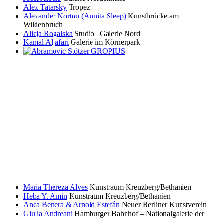
Alex Tatarsky
Tropez
Alexander Norton (Annita Sleep)
Kunstbrücke am
Wildenbruch
Alicja Rogalska
Studio | Galerie Nord
Kamal Aljafari
Galerie im Körnerpark
Maria Thereza Alves
Kunstraum Kreuzberg/Bethanien
Heba Y. Amin
Kunstraum Kreuzberg/Bethanien
Anca Benera & Arnold Estefán
Neuer Berliner Kunstverein
Giulia Andreani
Hamburger Bahnhof – Nationalgalerie der