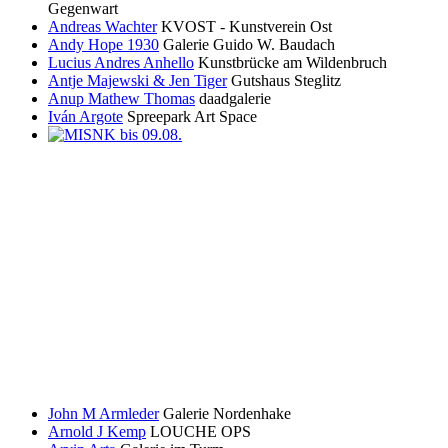
Gegenwart
Andreas Wachter
KVOST - Kunstverein Ost
Andy Hope 1930
Galerie Guido W. Baudach
Lucius Andres Anhello
Kunstbrücke am Wildenbruch
Antje Majewski & Jen Tiger
Gutshaus Steglitz
Anup Mathew Thomas
daadgalerie
Iván Argote
Spreepark Art Space
John M Armleder
Galerie Nordenhake
Arnold J Kemp
LOUCHE OPS