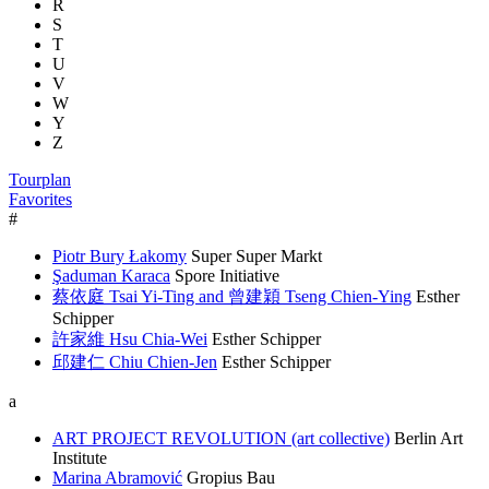
R
S
T
U
V
W
Y
Z
Tourplan
Favorites
#
Piotr Bury Łakomy
Super Super Markt
Şaduman Karaca
Spore Initiative
蔡依庭 Tsai Yi-Ting and 曾建穎 Tseng Chien-Ying
Esther
Schipper
許家維 Hsu Chia-Wei
Esther Schipper
邱建仁 Chiu Chien-Jen
Esther Schipper
a
ART PROJECT REVOLUTION (art collective)
Berlin Art
Institute
Marina Abramović
Gropius Bau