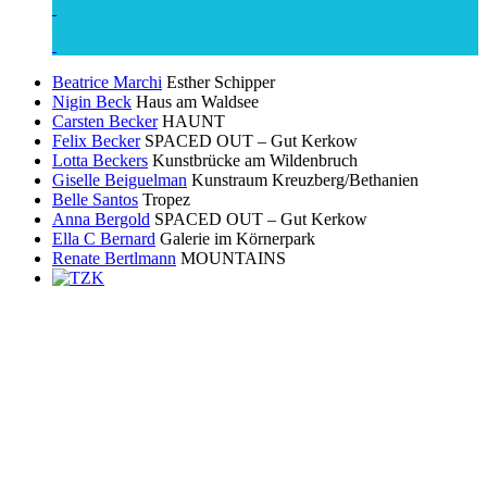
Beatrice Marchi
Esther Schipper
Nigin Beck
Haus am Waldsee
Carsten Becker
HAUNT
Felix Becker
SPACED OUT – Gut Kerkow
Lotta Beckers
Kunstbrücke am Wildenbruch
Giselle Beiguelman
Kunstraum Kreuzberg/Bethanien
Belle Santos
Tropez
Anna Bergold
SPACED OUT – Gut Kerkow
Ella C Bernard
Galerie im Körnerpark
Renate Bertlmann
MOUNTAINS