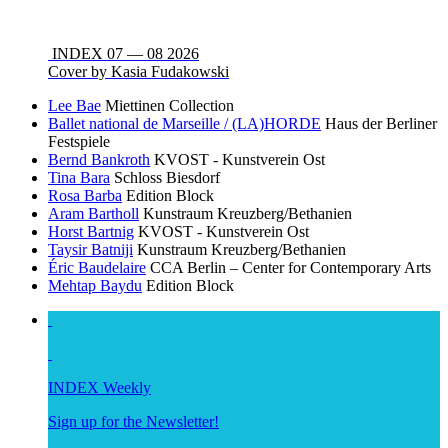
INDEX 07 — 08 2026
Cover by Kasia Fudakowski
Lee Bae
Miettinen Collection
Ballet national de Marseille / (LA)HORDE
Haus der Berliner
Festspiele
Bernd Bankroth
KVOST - Kunstverein Ost
Tina Bara
Schloss Biesdorf
Rosa Barba
Edition Block
Aram Bartholl
Kunstraum Kreuzberg/Bethanien
Horst Bartnig
KVOST - Kunstverein Ost
Taysir Batniji
Kunstraum Kreuzberg/Bethanien
Éric Baudelaire
CCA Berlin – Center for Contemporary Arts
Mehtap Baydu
Edition Block
INDEX Weekly
Sign up for the Newsletter!