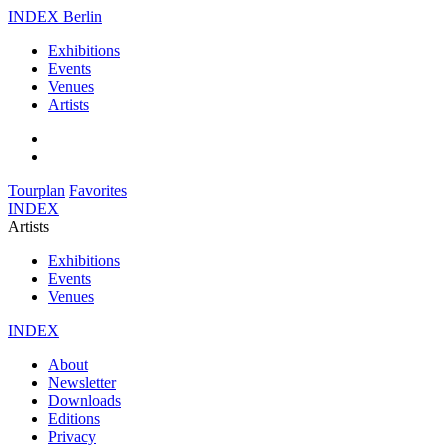
INDEX Berlin
Exhibitions
Events
Venues
Artists
Tourplan
Favorites
INDEX
Artists
Exhibitions
Events
Venues
INDEX
About
Newsletter
Downloads
Editions
Privacy