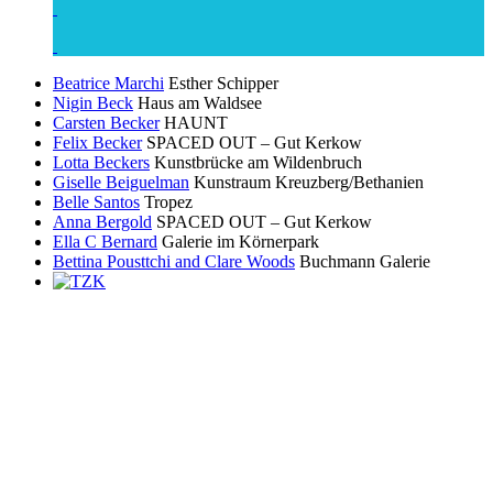
Beatrice Marchi
Esther Schipper
Nigin Beck
Haus am Waldsee
Carsten Becker
HAUNT
Felix Becker
SPACED OUT – Gut Kerkow
Lotta Beckers
Kunstbrücke am Wildenbruch
Giselle Beiguelman
Kunstraum Kreuzberg/Bethanien
Belle Santos
Tropez
Anna Bergold
SPACED OUT – Gut Kerkow
Ella C Bernard
Galerie im Körnerpark
Bettina Pousttchi and Clare Woods
Buchmann Galerie