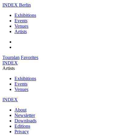
INDEX Berlin
Exhibitions
Events
Venues
Artists
Tourplan
Favorites
INDEX
Artists
Exhibitions
Events
Venues
INDEX
About
Newsletter
Downloads
Editions
Privacy