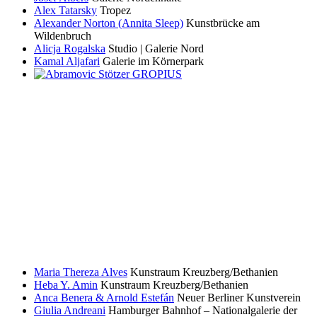
Alex Tatarsky
Tropez
Alexander Norton (Annita Sleep)
Kunstbrücke am
Wildenbruch
Alicja Rogalska
Studio | Galerie Nord
Kamal Aljafari
Galerie im Körnerpark
Maria Thereza Alves
Kunstraum Kreuzberg/Bethanien
Heba Y. Amin
Kunstraum Kreuzberg/Bethanien
Anca Benera & Arnold Estefán
Neuer Berliner Kunstverein
Giulia Andreani
Hamburger Bahnhof – Nationalgalerie der