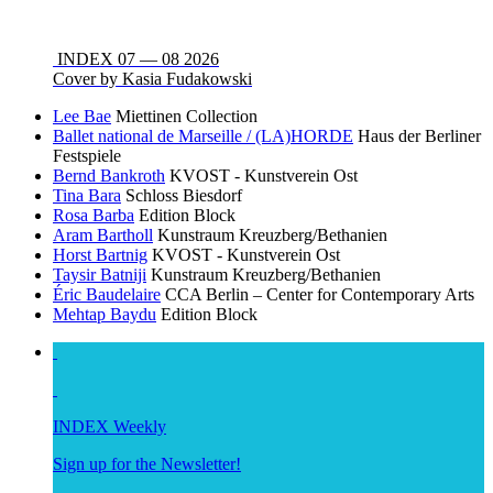
INDEX 07 — 08 2026
Cover by Kasia Fudakowski
Lee Bae
Miettinen Collection
Ballet national de Marseille / (LA)HORDE
Haus der Berliner
Festspiele
Bernd Bankroth
KVOST - Kunstverein Ost
Tina Bara
Schloss Biesdorf
Rosa Barba
Edition Block
Aram Bartholl
Kunstraum Kreuzberg/Bethanien
Horst Bartnig
KVOST - Kunstverein Ost
Taysir Batniji
Kunstraum Kreuzberg/Bethanien
Éric Baudelaire
CCA Berlin – Center for Contemporary Arts
Mehtap Baydu
Edition Block
INDEX Weekly
Sign up for the Newsletter!