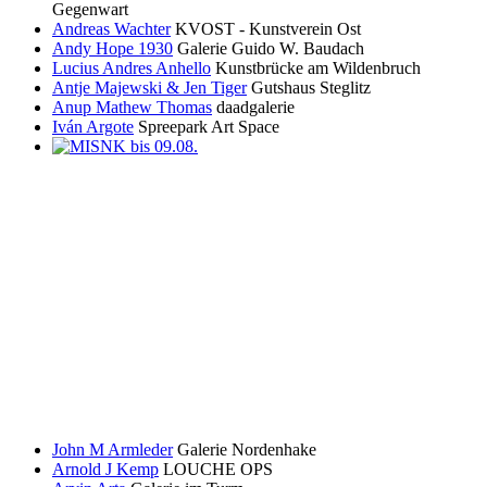
Gegenwart
Andreas Wachter
KVOST - Kunstverein Ost
Andy Hope 1930
Galerie Guido W. Baudach
Lucius Andres Anhello
Kunstbrücke am Wildenbruch
Antje Majewski & Jen Tiger
Gutshaus Steglitz
Anup Mathew Thomas
daadgalerie
Iván Argote
Spreepark Art Space
John M Armleder
Galerie Nordenhake
Arnold J Kemp
LOUCHE OPS