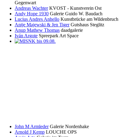
Gegenwart
Andreas Wachter
KVOST - Kunstverein Ost
Andy Hope 1930
Galerie Guido W. Baudach
Lucius Andres Anhello
Kunstbrücke am Wildenbruch
Antje Majewski & Jen Tiger
Gutshaus Steglitz
Anup Mathew Thomas
daadgalerie
Iván Argote
Spreepark Art Space
John M Armleder
Galerie Nordenhake
Arnold J Kemp
LOUCHE OPS