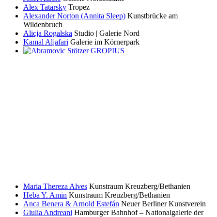
Alex Tatarsky
Tropez
Alexander Norton (Annita Sleep)
Kunstbrücke am
Wildenbruch
Alicja Rogalska
Studio | Galerie Nord
Kamal Aljafari
Galerie im Körnerpark
Maria Thereza Alves
Kunstraum Kreuzberg/Bethanien
Heba Y. Amin
Kunstraum Kreuzberg/Bethanien
Anca Benera & Arnold Estefán
Neuer Berliner Kunstverein
Giulia Andreani
Hamburger Bahnhof – Nationalgalerie der