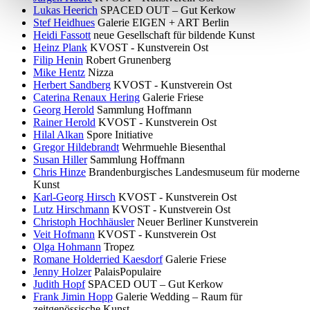
Lukas Heerich
SPACED OUT – Gut Kerkow
Stef Heidhues
Galerie EIGEN + ART Berlin
Heidi Fassott
neue Gesellschaft für bildende Kunst
Heinz Plank
KVOST - Kunstverein Ost
Filip Henin
Robert Grunenberg
Mike Hentz
Nizza
Herbert Sandberg
KVOST - Kunstverein Ost
Caterina Renaux Hering
Galerie Friese
Georg Herold
Sammlung Hoffmann
Rainer Herold
KVOST - Kunstverein Ost
Hilal Alkan
Spore Initiative
Gregor Hildebrandt
Wehrmuehle Biesenthal
Susan Hiller
Sammlung Hoffmann
Chris Hinze
Brandenburgisches Landesmuseum für moderne
Kunst
Karl-Georg Hirsch
KVOST - Kunstverein Ost
Lutz Hirschmann
KVOST - Kunstverein Ost
Christoph Hochhäusler
Neuer Berliner Kunstverein
Veit Hofmann
KVOST - Kunstverein Ost
Olga Hohmann
Tropez
Romane Holderried Kaesdorf
Galerie Friese
Jenny Holzer
PalaisPopulaire
Judith Hopf
SPACED OUT – Gut Kerkow
Frank Jimin Hopp
Galerie Wedding – Raum für
zeitgenössische Kunst