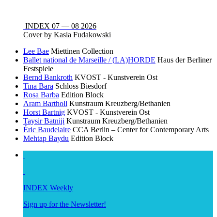
INDEX 07 — 08 2026
Cover by Kasia Fudakowski
Lee Bae
Miettinen Collection
Ballet national de Marseille / (LA)HORDE
Haus der Berliner
Festspiele
Bernd Bankroth
KVOST - Kunstverein Ost
Tina Bara
Schloss Biesdorf
Rosa Barba
Edition Block
Aram Bartholl
Kunstraum Kreuzberg/Bethanien
Horst Bartnig
KVOST - Kunstverein Ost
Taysir Batniji
Kunstraum Kreuzberg/Bethanien
Éric Baudelaire
CCA Berlin – Center for Contemporary Arts
Mehtap Baydu
Edition Block
INDEX Weekly
Sign up for the Newsletter!