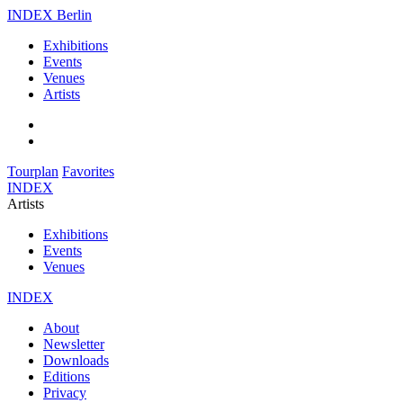
INDEX Berlin
Exhibitions
Events
Venues
Artists
Tourplan
Favorites
INDEX
Artists
Exhibitions
Events
Venues
INDEX
About
Newsletter
Downloads
Editions
Privacy