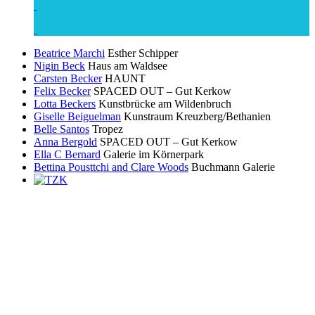
Beatrice Marchi
Esther Schipper
Nigin Beck
Haus am Waldsee
Carsten Becker
HAUNT
Felix Becker
SPACED OUT – Gut Kerkow
Lotta Beckers
Kunstbrücke am Wildenbruch
Giselle Beiguelman
Kunstraum Kreuzberg/Bethanien
Belle Santos
Tropez
Anna Bergold
SPACED OUT – Gut Kerkow
Ella C Bernard
Galerie im Körnerpark
Bettina Pousttchi and Clare Woods
Buchmann Galerie