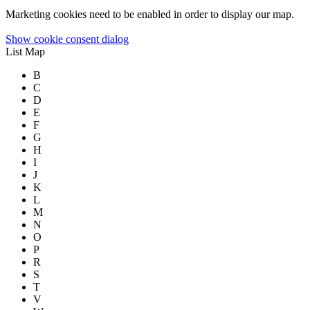
Marketing cookies need to be enabled in order to display our map.
Show cookie consent dialog
List
Map
B
C
D
E
F
G
H
I
J
K
L
M
N
O
P
R
S
T
V