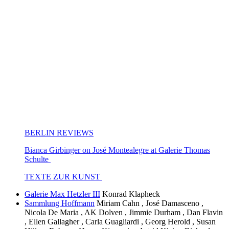
BERLIN REVIEWS
Bianca Girbinger on José Montealegre at Galerie Thomas
Schulte
TEXTE ZUR KUNST
Galerie Max Hetzler III
Konrad Klapheck
Sammlung Hoffmann
Miriam Cahn , José Damasceno ,
Nicola De Maria , AK Dolven , Jimmie Durham , Dan Flavin
, Ellen Gallagher , Carla Guagliardi , Georg Herold , Susan