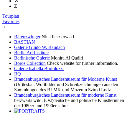
W
Z
Tourplan
Favorites
b
Bärenzwinger
Nina Paszkowski
BASTIAN
Galerie Guido W. Baudach
Berlin Art Institute
Berlinische Galerie
Monira Al Qadiri
Boros Collection
Check website for further information.
Galerie Isabella Bortolozzi
BQ
Brandenburgisches Landesmuseum für Moderne Kunst
(Un)lesbar. Wortbilder und Schreibzeichnungen aus den
Sammlungen des BLMK und Muzeum Sztuki Lodz
Brandenburgisches Landesmuseum für moderne Kunst
herzwärts wild. (Ost)deutsche und polnische Künstlerinnen
der 1980er und 1990er Jahre