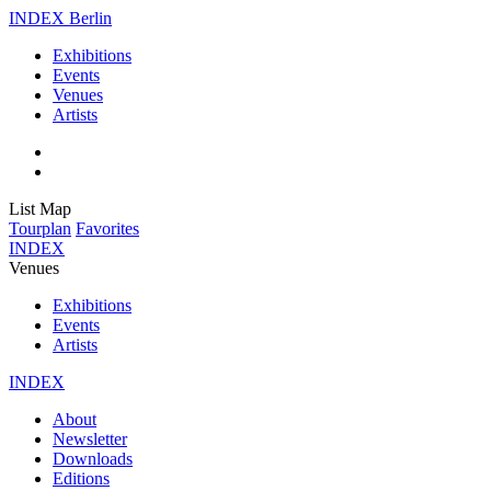
INDEX Berlin
Exhibitions
Events
Venues
Artists
List
Map
Tourplan
Favorites
INDEX
Venues
Exhibitions
Events
Artists
INDEX
About
Newsletter
Downloads
Editions