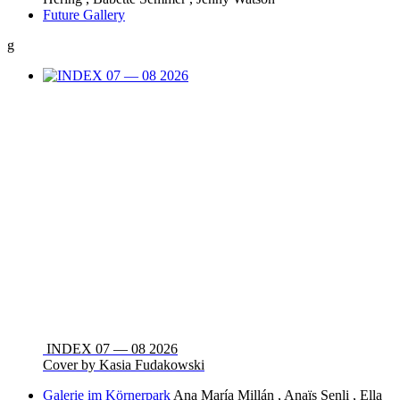
Future Gallery
g
INDEX 07 — 08 2026
Cover by Kasia Fudakowski
Galerie im Körnerpark
Ana María Millán , Anaïs Senli , Ella