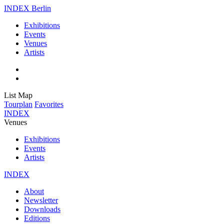
INDEX Berlin
Exhibitions
Events
Venues
Artists
List
Map
Tourplan
Favorites
INDEX
Venues
Exhibitions
Events
Artists
INDEX
About
Newsletter
Downloads
Editions