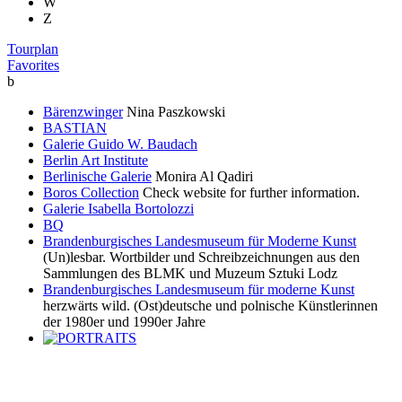
W
Z
Tourplan
Favorites
b
Bärenzwinger
Nina Paszkowski
BASTIAN
Galerie Guido W. Baudach
Berlin Art Institute
Berlinische Galerie
Monira Al Qadiri
Boros Collection
Check website for further information.
Galerie Isabella Bortolozzi
BQ
Brandenburgisches Landesmuseum für Moderne Kunst
(Un)lesbar. Wortbilder und Schreibzeichnungen aus den
Sammlungen des BLMK und Muzeum Sztuki Lodz
Brandenburgisches Landesmuseum für moderne Kunst
herzwärts wild. (Ost)deutsche und polnische Künstlerinnen
der 1980er und 1990er Jahre