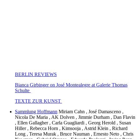
BERLIN REVIEWS
Bianca Girbinger on José Montealegre at Galerie Thomas
Schulte
TEXTE ZUR KUNST
Sammlung Hoffmann
Miriam Cahn , José Damasceno ,
Nicola De Maria , AK Dolven , Jimmie Durham , Dan Flavin
, Ellen Gallagher , Carla Guagliardi , Georg Herold , Susan
Hiller , Rebecca Horn , Kimsooja , Astrid Klein , Richard
Long , Teresa Murak , Bruce Nauman , Ernesto Neto , Chris