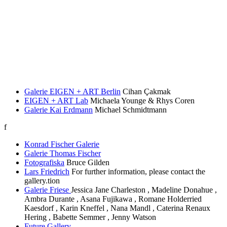
Galerie EIGEN + ART Berlin
Cihan Çakmak
EIGEN + ART Lab
Michaela Younge & Rhys Coren
Galerie Kai Erdmann
Michael Schmidtmann
f
Konrad Fischer Galerie
Galerie Thomas Fischer
Fotografiska
Bruce Gilden
Lars Friedrich
For further information, please contact the
gallery.tion
Galerie Friese
Jessica Jane Charleston , Madeline Donahue ,
Ambra Durante , Asana Fujikawa , Romane Holderried
Kaesdorf , Karin Kneffel , Nana Mandl , Caterina Renaux
Hering , Babette Semmer , Jenny Watson
Future Gallery