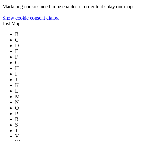
Marketing cookies need to be enabled in order to display our map.
Show cookie consent dialog
List
Map
B
C
D
E
F
G
H
I
J
K
L
M
N
O
P
R
S
T
V