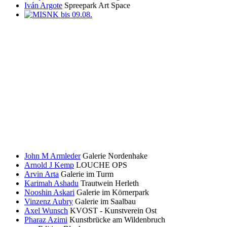
Iván Argote
Spreepark Art Space
John M Armleder
Galerie Nordenhake
Arnold J Kemp
LOUCHE OPS
Arvin Arta
Galerie im Turm
Karimah Ashadu
Trautwein Herleth
Nooshin Askari
Galerie im Körnerpark
Vinzenz Aubry
Galerie im Saalbau
Axel Wunsch
KVOST - Kunstverein Ost
Pharaz Azimi
Kunstbrücke am Wildenbruch