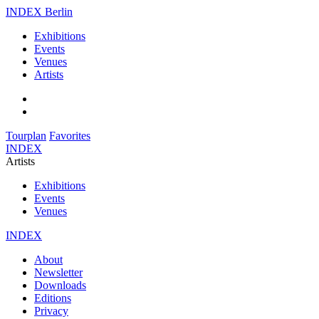
INDEX Berlin
Exhibitions
Events
Venues
Artists
Tourplan
Favorites
INDEX
Artists
Exhibitions
Events
Venues
INDEX
About
Newsletter
Downloads
Editions
Privacy