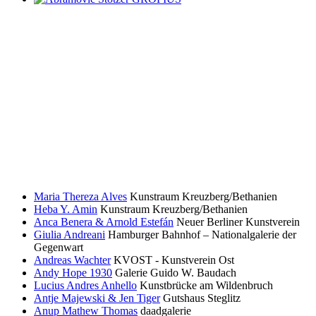
Maria Thereza Alves
Kunstraum Kreuzberg/Bethanien
Heba Y. Amin
Kunstraum Kreuzberg/Bethanien
Anca Benera & Arnold Estefán
Neuer Berliner Kunstverein
Giulia Andreani
Hamburger Bahnhof – Nationalgalerie der
Gegenwart
Andreas Wachter
KVOST - Kunstverein Ost
Andy Hope 1930
Galerie Guido W. Baudach
Lucius Andres Anhello
Kunstbrücke am Wildenbruch
Antje Majewski & Jen Tiger
Gutshaus Steglitz
Anup Mathew Thomas
daadgalerie