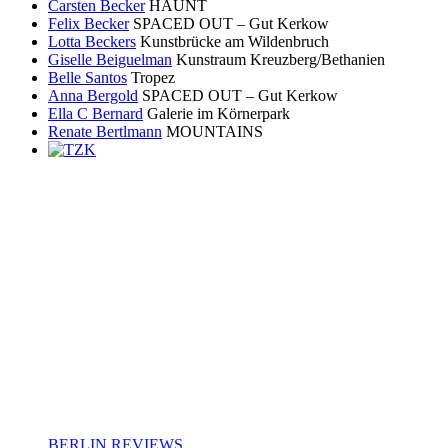
Carsten Becker
HAUNT
Felix Becker
SPACED OUT – Gut Kerkow
Lotta Beckers
Kunstbrücke am Wildenbruch
Giselle Beiguelman
Kunstraum Kreuzberg/Bethanien
Belle Santos
Tropez
Anna Bergold
SPACED OUT – Gut Kerkow
Ella C Bernard
Galerie im Körnerpark
Renate Bertlmann
MOUNTAINS
BERLIN REVIEWS