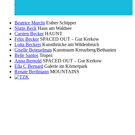
Beatrice Marchi
Esther Schipper
Nigin Beck
Haus am Waldsee
Carsten Becker
HAUNT
Felix Becker
SPACED OUT – Gut Kerkow
Lotta Beckers
Kunstbrücke am Wildenbruch
Giselle Beiguelman
Kunstraum Kreuzberg/Bethanien
Belle Santos
Tropez
Anna Bergold
SPACED OUT – Gut Kerkow
Ella C Bernard
Galerie im Körnerpark
Renate Bertlmann
MOUNTAINS