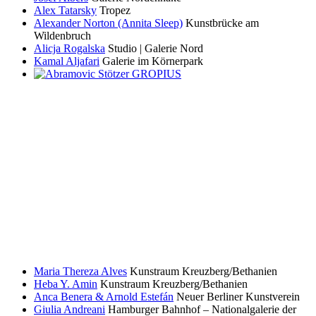
Alex Tatarsky
Tropez
Alexander Norton (Annita Sleep)
Kunstbrücke am
Wildenbruch
Alicja Rogalska
Studio | Galerie Nord
Kamal Aljafari
Galerie im Körnerpark
Maria Thereza Alves
Kunstraum Kreuzberg/Bethanien
Heba Y. Amin
Kunstraum Kreuzberg/Bethanien
Anca Benera & Arnold Estefán
Neuer Berliner Kunstverein
Giulia Andreani
Hamburger Bahnhof – Nationalgalerie der