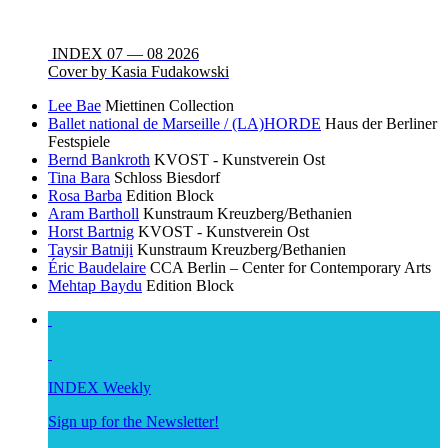
INDEX 07 — 08 2026
Cover by Kasia Fudakowski
Lee Bae
Miettinen Collection
Ballet national de Marseille / (LA)HORDE
Haus der Berliner
Festspiele
Bernd Bankroth
KVOST - Kunstverein Ost
Tina Bara
Schloss Biesdorf
Rosa Barba
Edition Block
Aram Bartholl
Kunstraum Kreuzberg/Bethanien
Horst Bartnig
KVOST - Kunstverein Ost
Taysir Batniji
Kunstraum Kreuzberg/Bethanien
Éric Baudelaire
CCA Berlin – Center for Contemporary Arts
Mehtap Baydu
Edition Block
INDEX Weekly
Sign up for the Newsletter!