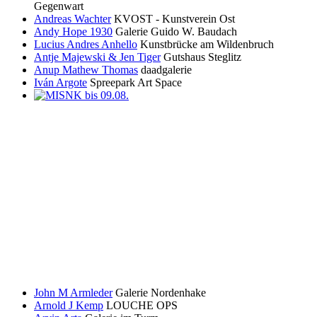
Gegenwart
Andreas Wachter
KVOST - Kunstverein Ost
Andy Hope 1930
Galerie Guido W. Baudach
Lucius Andres Anhello
Kunstbrücke am Wildenbruch
Antje Majewski & Jen Tiger
Gutshaus Steglitz
Anup Mathew Thomas
daadgalerie
Iván Argote
Spreepark Art Space
John M Armleder
Galerie Nordenhake
Arnold J Kemp
LOUCHE OPS