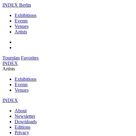
INDEX Berlin
Exhibitions
Events
Venues
Artists
Tourplan
Favorites
INDEX
Artists
Exhibitions
Events
Venues
INDEX
About
Newsletter
Downloads
Editions
Privacy