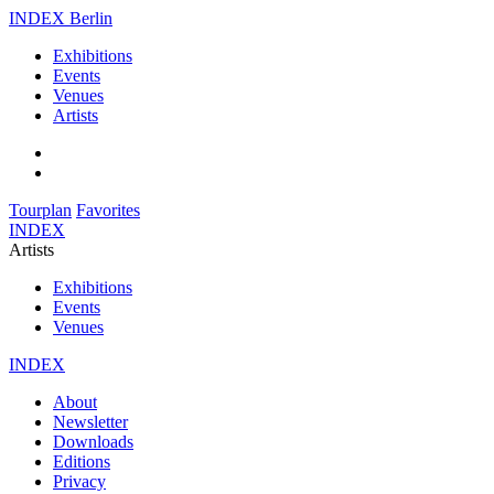
INDEX Berlin
Exhibitions
Events
Venues
Artists
Tourplan
Favorites
INDEX
Artists
Exhibitions
Events
Venues
INDEX
About
Newsletter
Downloads
Editions
Privacy