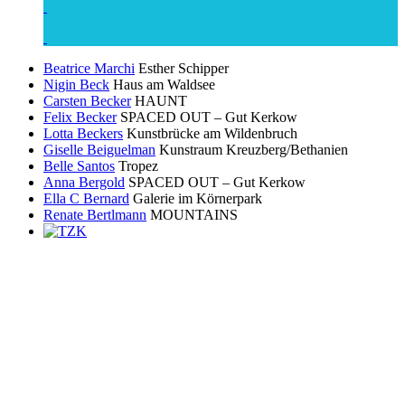
Beatrice Marchi
Esther Schipper
Nigin Beck
Haus am Waldsee
Carsten Becker
HAUNT
Felix Becker
SPACED OUT – Gut Kerkow
Lotta Beckers
Kunstbrücke am Wildenbruch
Giselle Beiguelman
Kunstraum Kreuzberg/Bethanien
Belle Santos
Tropez
Anna Bergold
SPACED OUT – Gut Kerkow
Ella C Bernard
Galerie im Körnerpark
Renate Bertlmann
MOUNTAINS