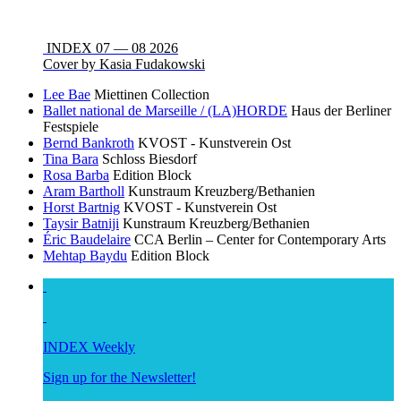
INDEX 07 — 08 2026
Cover by Kasia Fudakowski
Lee Bae
Miettinen Collection
Ballet national de Marseille / (LA)HORDE
Haus der Berliner
Festspiele
Bernd Bankroth
KVOST - Kunstverein Ost
Tina Bara
Schloss Biesdorf
Rosa Barba
Edition Block
Aram Bartholl
Kunstraum Kreuzberg/Bethanien
Horst Bartnig
KVOST - Kunstverein Ost
Taysir Batniji
Kunstraum Kreuzberg/Bethanien
Éric Baudelaire
CCA Berlin – Center for Contemporary Arts
Mehtap Baydu
Edition Block
INDEX Weekly
Sign up for the Newsletter!