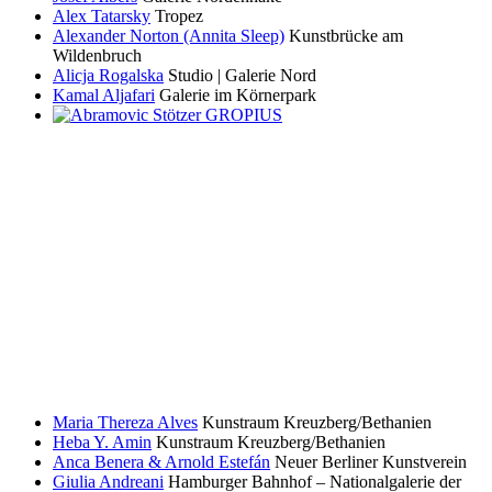
Alex Tatarsky
Tropez
Alexander Norton (Annita Sleep)
Kunstbrücke am
Wildenbruch
Alicja Rogalska
Studio | Galerie Nord
Kamal Aljafari
Galerie im Körnerpark
Maria Thereza Alves
Kunstraum Kreuzberg/Bethanien
Heba Y. Amin
Kunstraum Kreuzberg/Bethanien
Anca Benera & Arnold Estefán
Neuer Berliner Kunstverein
Giulia Andreani
Hamburger Bahnhof – Nationalgalerie der