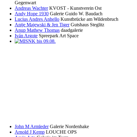
Gegenwart
Andreas Wachter
KVOST - Kunstverein Ost
Andy Hope 1930
Galerie Guido W. Baudach
Lucius Andres Anhello
Kunstbrücke am Wildenbruch
Antje Majewski & Jen Tiger
Gutshaus Steglitz
Anup Mathew Thomas
daadgalerie
Iván Argote
Spreepark Art Space
John M Armleder
Galerie Nordenhake
Arnold J Kemp
LOUCHE OPS