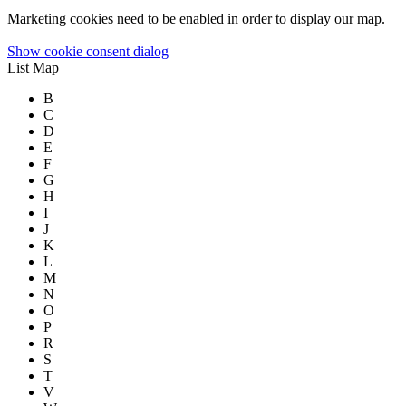
Marketing cookies need to be enabled in order to display our map.
Show cookie consent dialog
List
Map
B
C
D
E
F
G
H
I
J
K
L
M
N
O
P
R
S
T
V