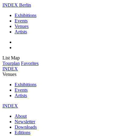
INDEX Berlin
Exhibitions
Events
Venues
Artists
List
Map
Tourplan
Favorites
INDEX
Venues
Exhibitions
Events
Artists
INDEX
About
Newsletter
Downloads
Editions