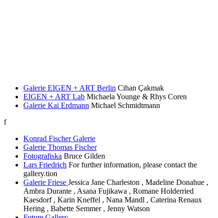
Galerie EIGEN + ART Berlin
Cihan Çakmak
EIGEN + ART Lab
Michaela Younge & Rhys Coren
Galerie Kai Erdmann
Michael Schmidtmann
f
Konrad Fischer Galerie
Galerie Thomas Fischer
Fotografiska
Bruce Gilden
Lars Friedrich
For further information, please contact the
gallery.tion
Galerie Friese
Jessica Jane Charleston , Madeline Donahue ,
Ambra Durante , Asana Fujikawa , Romane Holderried
Kaesdorf , Karin Kneffel , Nana Mandl , Caterina Renaux
Hering , Babette Semmer , Jenny Watson
Future Gallery