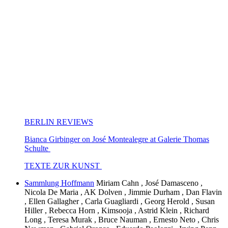
BERLIN REVIEWS
Bianca Girbinger on José Montealegre at Galerie Thomas
Schulte
TEXTE ZUR KUNST
Sammlung Hoffmann
Miriam Cahn , José Damasceno ,
Nicola De Maria , AK Dolven , Jimmie Durham , Dan Flavin
, Ellen Gallagher , Carla Guagliardi , Georg Herold , Susan
Hiller , Rebecca Horn , Kimsooja , Astrid Klein , Richard
Long , Teresa Murak , Bruce Nauman , Ernesto Neto , Chris