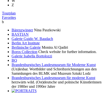
W
Z
Tourplan
Favorites
b
Bärenzwinger
Nina Paszkowski
BASTIAN
Galerie Guido W. Baudach
Berlin Art Institute
Berlinische Galerie
Monira Al Qadiri
Boros Collection
Check website for further information.
Galerie Isabella Bortolozzi
BQ
Brandenburgisches Landesmuseum für Moderne Kunst
(Un)lesbar. Wortbilder und Schreibzeichnungen aus den
Sammlungen des BLMK und Muzeum Sztuki Lodz
Brandenburgisches Landesmuseum für moderne Kunst
herzwärts wild. (Ost)deutsche und polnische Künstlerinnen
der 1980er und 1990er Jahre