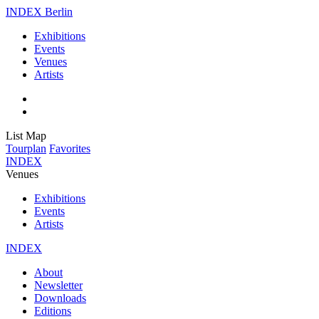
INDEX Berlin
Exhibitions
Events
Venues
Artists
List
Map
Tourplan
Favorites
INDEX
Venues
Exhibitions
Events
Artists
INDEX
About
Newsletter
Downloads
Editions