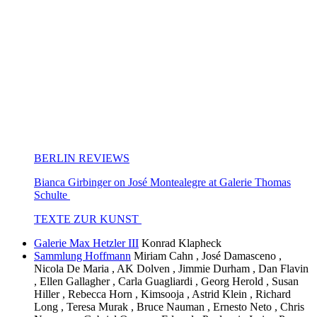
BERLIN REVIEWS
Bianca Girbinger on José Montealegre at Galerie Thomas
Schulte
TEXTE ZUR KUNST
Galerie Max Hetzler III
Konrad Klapheck
Sammlung Hoffmann
Miriam Cahn , José Damasceno ,
Nicola De Maria , AK Dolven , Jimmie Durham , Dan Flavin
, Ellen Gallagher , Carla Guagliardi , Georg Herold , Susan
Hiller , Rebecca Horn , Kimsooja , Astrid Klein , Richard
Long , Teresa Murak , Bruce Nauman , Ernesto Neto , Chris