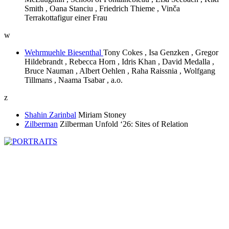
Smith , Oana Stanciu , Friedrich Thieme , Vinča
Terrakottafigur einer Frau
w
Wehrmuehle Biesenthal
Tony Cokes , Isa Genzken , Gregor
Hildebrandt , Rebecca Horn , Idris Khan , David Medalla ,
Bruce Nauman , Albert Oehlen , Raha Raissnia , Wolfgang
Tillmans , Naama Tsabar , a.o.
z
Shahin Zarinbal
Miriam Stoney
Zilberman
Zilberman Unfold ‘26: Sites of Relation