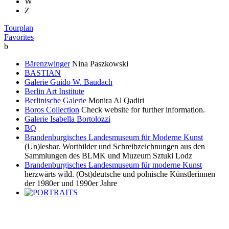
W
Z
Tourplan
Favorites
b
Bärenzwinger
Nina Paszkowski
BASTIAN
Galerie Guido W. Baudach
Berlin Art Institute
Berlinische Galerie
Monira Al Qadiri
Boros Collection
Check website for further information.
Galerie Isabella Bortolozzi
BQ
Brandenburgisches Landesmuseum für Moderne Kunst
(Un)lesbar. Wortbilder und Schreibzeichnungen aus den
Sammlungen des BLMK und Muzeum Sztuki Lodz
Brandenburgisches Landesmuseum für moderne Kunst
herzwärts wild. (Ost)deutsche und polnische Künstlerinnen
der 1980er und 1990er Jahre