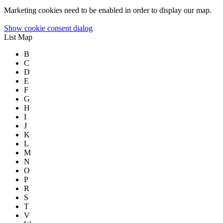
Marketing cookies need to be enabled in order to display our map.
Show cookie consent dialog
List
Map
B
C
D
E
F
G
H
I
J
K
L
M
N
O
P
R
S
T
V