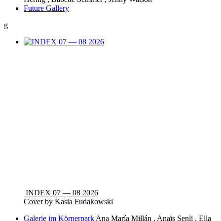
Future Gallery
g
INDEX 07 — 08 2026
Cover by Kasia Fudakowski
Galerie im Körnerpark
Ana María Millán , Anaïs Senli , Ella